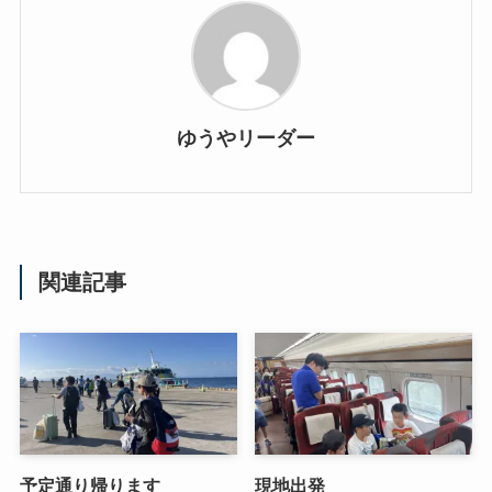
ゆうやリーダー
関連記事
予定通り帰ります
現地出発