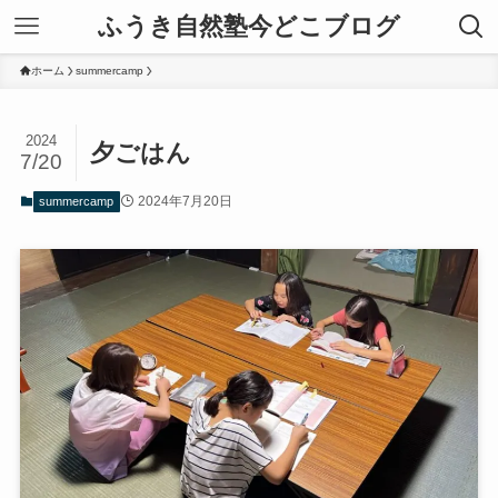
ふうき自然塾今どこブログ
ホーム
summercamp
2024
夕ごはん
7/20
2024年7月20日
summercamp