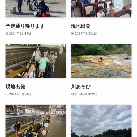
予定通り帰ります
現地出発
2024年11月4日
2024年8月31日
現地出発
川あそび
2024年8月24日
2024年8月22日